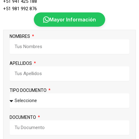
+51 941 425 188
+51 981 992 876
Mayor Información
NOMBRES
APELLIDOS
TIPO DOCUMENTO
DOCUMENTO