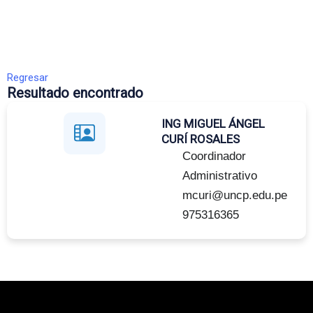
Regresar
Resultado encontrado
ING MIGUEL ÁNGEL
CURÍ ROSALES
Coordinador
Administrativo
mcuri@uncp.edu.pe
975316365